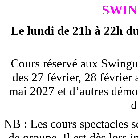
SWIN
Le lundi de 21h à 22h du
Cours réservé aux Swingu
des 27 février, 28 février
mai 2027 et d’autres démo
d
NB : Les cours spectacles s
de groupe. Il est dès lors i