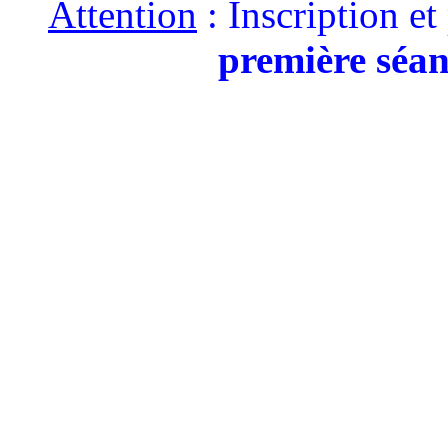
Attention
: Inscription e
première séa