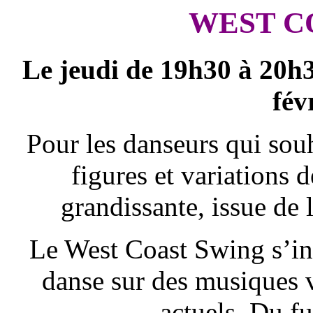
WEST C
Le jeudi de 19h30 à 20h
fév
Pour les danseurs qui sou
figures et variations d
grandissante, issue de 
Le West Coast Swing s’insc
danse sur des musiques v
actuels. Du fu