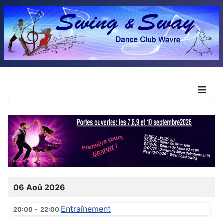
≡
06 Aoû 2026
-
Entraînement
20:00
22:00