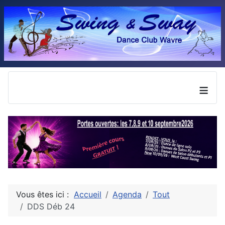
≡
Vous êtes ici :
Accueil
Agenda
Tout
DDS Déb 24