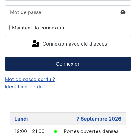
Mot de passe
Affic
Maintenir la connexion
Connexion avec clé d'accès
Connexion
Mot de passe perdu ?
Identifiant perdu ?
Lundi
7 Septembre 2026
19:00 - 21:00
Portes ouvertes danses