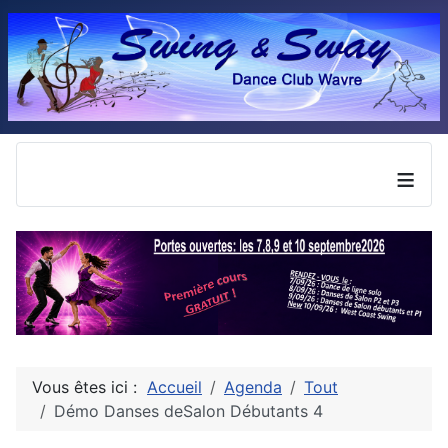
≡
Vous êtes ici :
Accueil
Agenda
Tout
Démo Danses deSalon Débutants 4