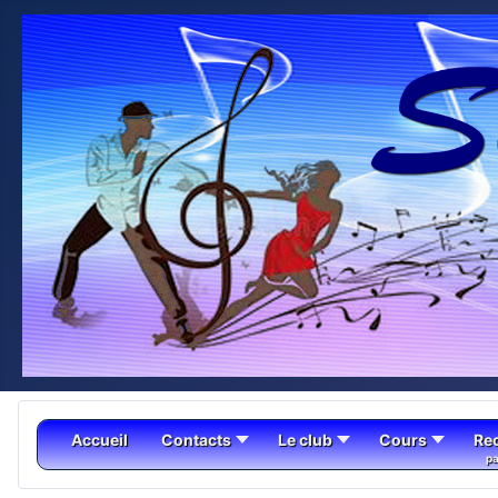
Accueil
Contacts
Le club
Cours
Re
pa