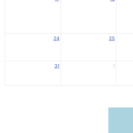
24
25
31
1