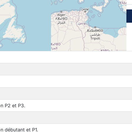
Connexion
n P2 et P3.
n débutant et P1.