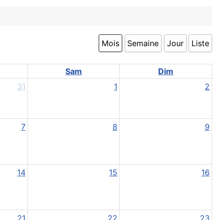
Mois
Semaine
Jour
Liste
Sam
Dim
31
1
2
7
8
9
14
15
16
21
22
23