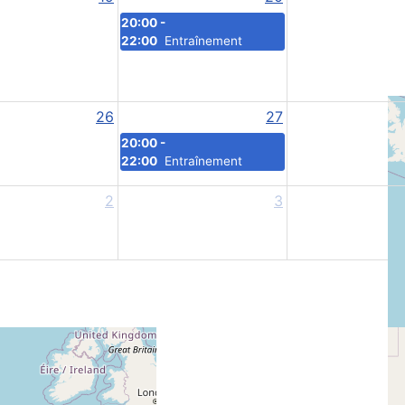
20:00 -
22:00
Entraînement
26
27
20:00 -
22:00
Entraînement
2
3