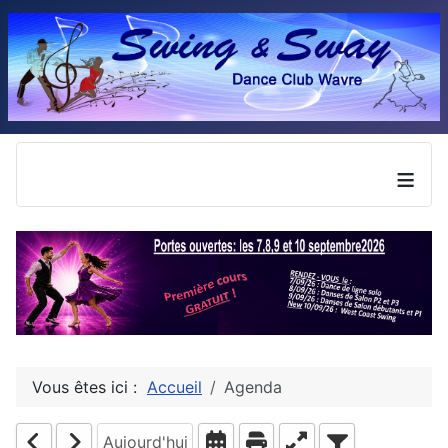
≡
Vous êtes ici :
Accueil
Agenda
Aujourd'hui