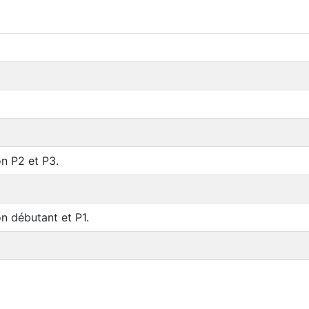
n P2 et P3.
n débutant et P1.