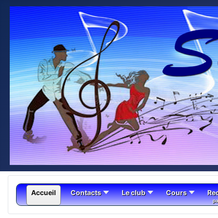
Accueil
Contacts
Le club
Cours
Re
pa