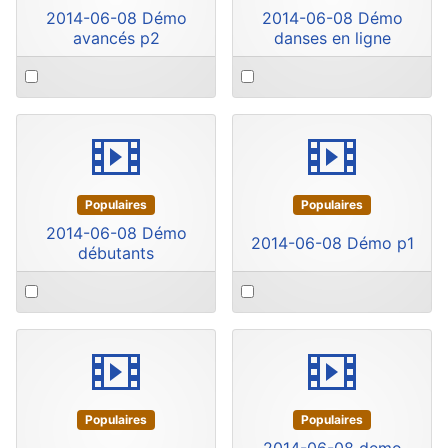
2014-06-08 Démo
2014-06-08 Démo
avancés p2
danses en ligne
Select
Select
an
an
item
item
video
video
Populaires
Populaires
2014-06-08 Démo
2014-06-08 Démo p1
débutants
Select
Select
an
an
item
item
video
video
Populaires
Populaires