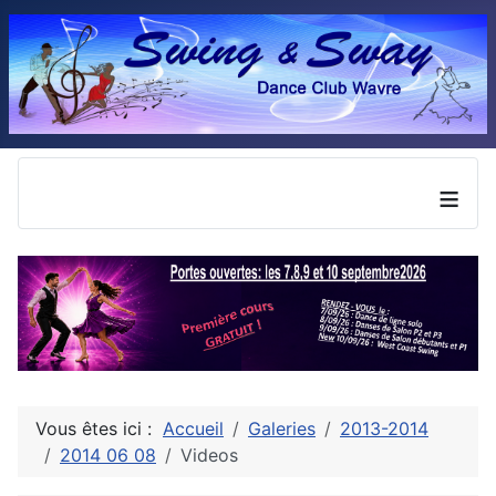
≡
Vous êtes ici :
Accueil
Galeries
2013-2014
2014 06 08
Videos