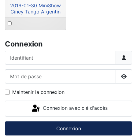
2016-01-30 MiniShow
Ciney Tango Argentin
Select
an
item
Connexion
Identifiant
Mot de passe
Affic
Maintenir la connexion
Connexion avec clé d'accès
Connexion