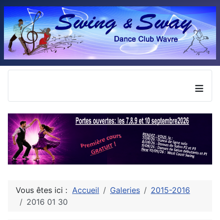
≡
Vous êtes ici :
Accueil
Galeries
2015-2016
2016 01 30