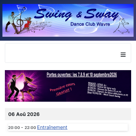
≡
06 Aoû 2026
-
Entraînement
20:00
22:00