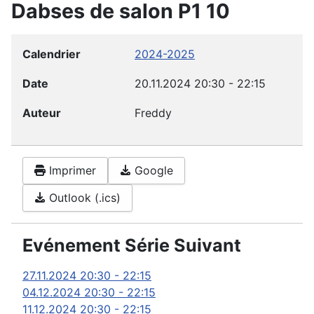
Dabses de salon P1 10
Calendrier
2024-2025
Date
20.11.2024
20:30
-
22:15
Auteur
Freddy
Imprimer
Google
Outlook (.ics)
Evénement Série Suivant
27.11.2024
20:30
-
22:15
04.12.2024
20:30
-
22:15
11.12.2024
20:30
-
22:15