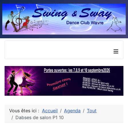
≡
Vous êtes ici :
Accueil
Agenda
Tout
Dabses de salon P1 10