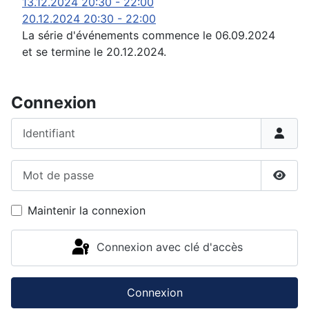
13.12.2024
20:30
-
22:00
20.12.2024
20:30
-
22:00
La série d'événements commence le 06.09.2024
et se termine le 20.12.2024.
Connexion
Identifiant
Mot de passe
Affic
Maintenir la connexion
Connexion avec clé d'accès
Connexion