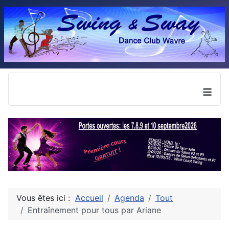
≡
Vous êtes ici :
Accueil
Agenda
Tout
Entraînement pour tous par Ariane