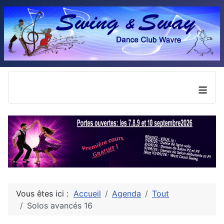
≡
Vous êtes ici :
Accueil
Agenda
Tout
Solos avancés 16