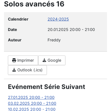
Solos avancés 16
Calendrier
2024-2025
Date
20.01.2025
20:00
-
21:00
Auteur
Freddy
Imprimer
Google
Outlook (.ics)
Evénement Série Suivant
27.01.2025
20:00
-
21:00
03.02.2025
20:00
-
21:00
10.02.2025
20:00
-
21:00